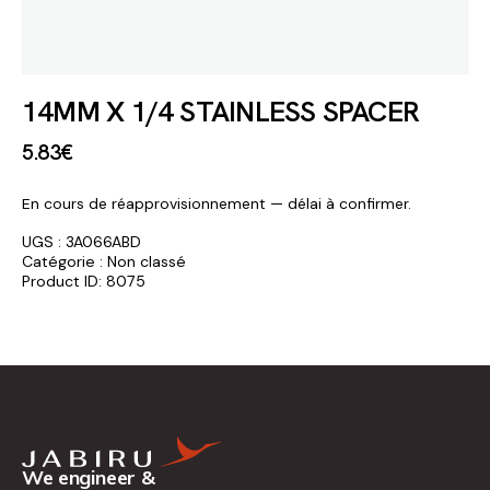
14MM X 1/4 STAINLESS SPACER
5
.
83
€
En cours de réapprovisionnement — délai à confirmer.
UGS :
3A066ABD
Catégorie :
Non classé
Product ID:
8075
We engineer &