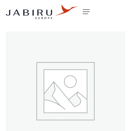
Accueil
Non classé
14MM X 1/4 STAINLESS SPACER