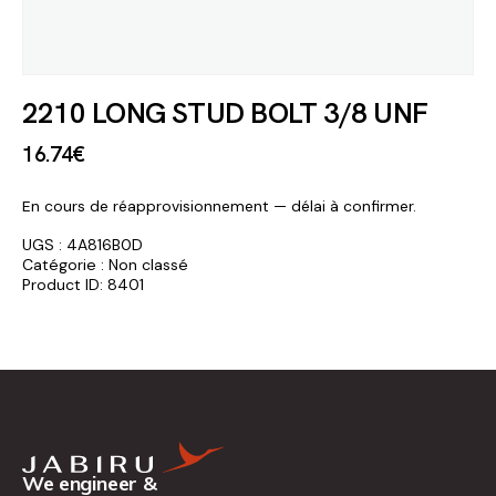
2210 LONG STUD BOLT 3/8 UNF
16
.
74
€
En cours de réapprovisionnement — délai à confirmer.
UGS :
4A816B0D
Catégorie :
Non classé
Product ID:
8401
We engineer &