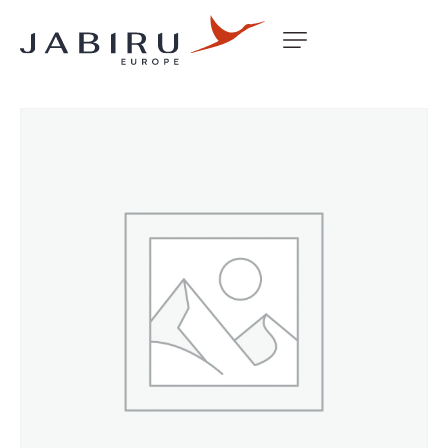
Accueil
Non classé
2210 LONG STUD BOLT 3/8 UNF