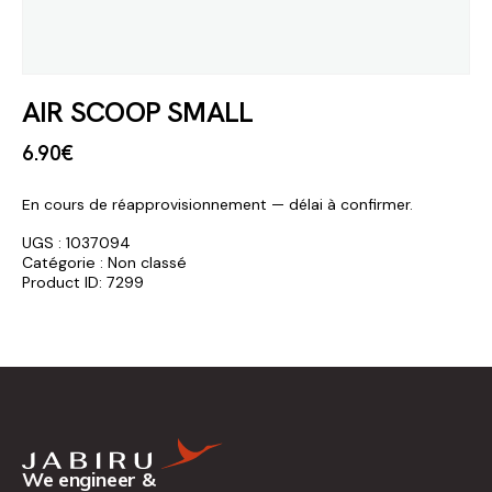
AIR SCOOP SMALL
6
.
90
€
En cours de réapprovisionnement — délai à confirmer.
UGS :
1037094
Catégorie :
Non classé
Product ID:
7299
We engineer &