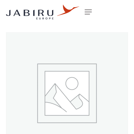
Accueil
Non classé
AIR SCOOP SMALL