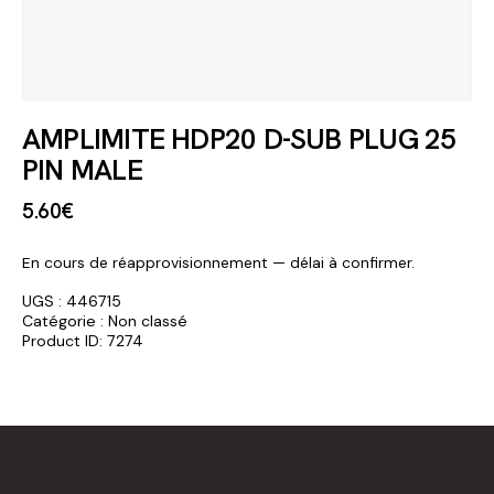
AMPLIMITE HDP20 D-SUB PLUG 25
PIN MALE
5
.
60
€
En cours de réapprovisionnement — délai à confirmer.
UGS :
446715
Catégorie :
Non classé
Product ID:
7274