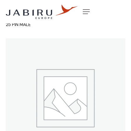
Accueil
Non classé
AMPLIMITE HDP20 D-SUB PLUG
25 PIN MALE