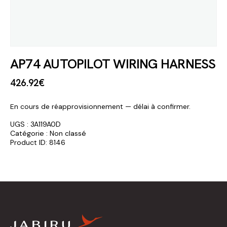
AP74 AUTOPILOT WIRING HARNESS
426
.
92
€
En cours de réapprovisionnement — délai à confirmer.
UGS :
3A119A0D
Catégorie :
Non classé
Product ID:
8146