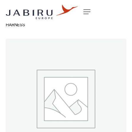
Accueil
Non classé
AP74 AUTOPILOT WIRING
HARNESS