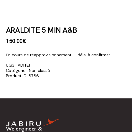
ARALDITE 5 MIN A&B
150
.
00
€
En cours de réapprovisionnement — délai à confirmer.
UGS :
ADITE1
Catégorie :
Non classé
Product ID:
8786
We engineer &