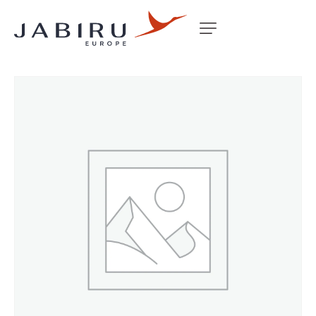
Accueil
Non classé
BACKING PLATE – 8 CYL