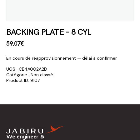
BACKING PLATE – 8 CYL
59
.
07
€
En cours de réapprovisionnement — délai à confirmer.
UGS :
CE4A002A2D
Catégorie :
Non classé
Product ID:
9107
We engineer &