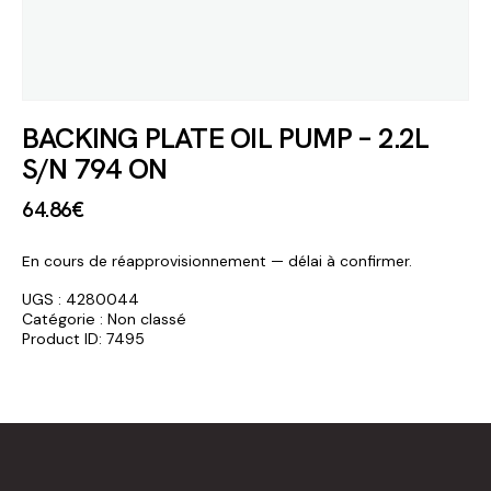
BACKING PLATE OIL PUMP – 2.2L
S/N 794 ON
64
.
86
€
En cours de réapprovisionnement — délai à confirmer.
UGS :
4280044
Catégorie :
Non classé
Product ID:
7495