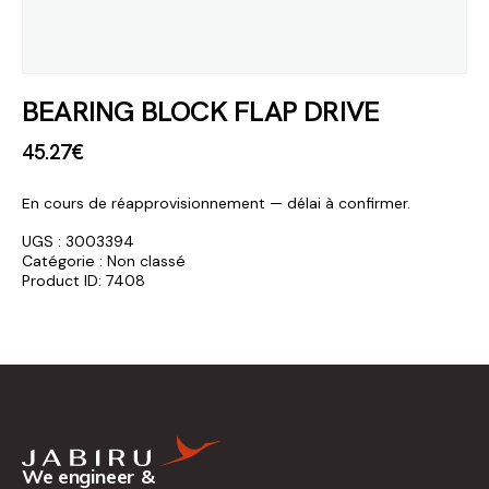
BEARING BLOCK FLAP DRIVE
45
.
27
€
En cours de réapprovisionnement — délai à confirmer.
UGS :
3003394
Catégorie :
Non classé
Product ID:
7408
We engineer &