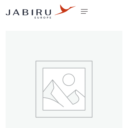
Accueil
Non classé
BEARING BLOCK FLAP DRIVE