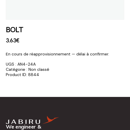
BOLT
3
.
63
€
En cours de réapprovisionnement — délai à confirmer.
UGS :
AN4-24A
Catégorie :
Non classé
Product ID:
8844
We engineer &