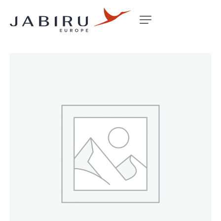
Accueil
Non classé
BOLT