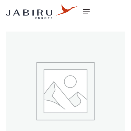
Accueil
Non classé
BOLT