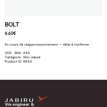
BOLT
6
.
60
€
En cours de réapprovisionnement — délai à confirmer.
UGS :
AN4-44A
Catégorie :
Non classé
Product ID:
8854
We engineer &