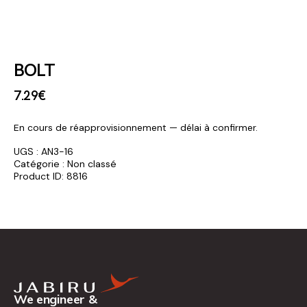
BOLT
7
.
29
€
En cours de réapprovisionnement — délai à confirmer.
UGS :
AN3-16
Catégorie :
Non classé
Product ID:
8816
We engineer &