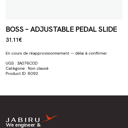
BOSS – ADJUSTABLE PEDAL SLIDE
31
.
11
€
En cours de réapprovisionnement — délai à confirmer.
UGS :
3A076C0D
Catégorie :
Non classé
Product ID:
8092
We engineer &