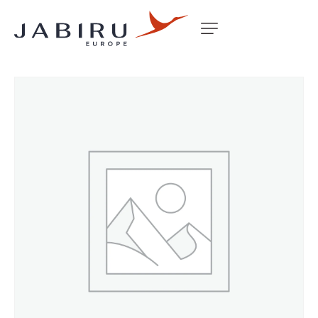
Accueil
Non classé
BOSS – ADJUSTABLE PEDAL SLIDE