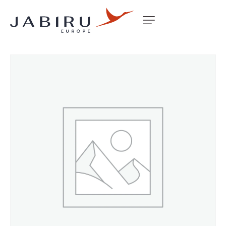
Accueil
Non classé
BRAKE CYLINDER LS