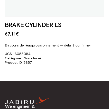
BRAKE CYLINDER LS
67
.
11
€
En cours de réapprovisionnement — délai à confirmer.
UGS :
6088084
Catégorie :
Non classé
Product ID:
7657
We engineer &