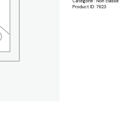
Catégorie :
Non classé
Product ID:
7623