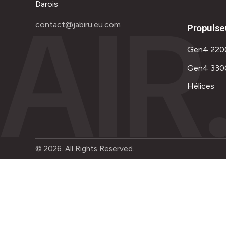
AIR
Darois
contact@jabiru.eu.com
Propulse
Gen4 220
Gen4 330
Hélices
© 2026. All Rights Reserved.