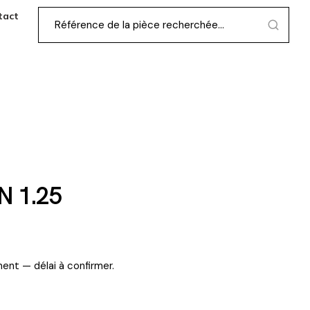
tact
N 1.25
ent — délai à confirmer.