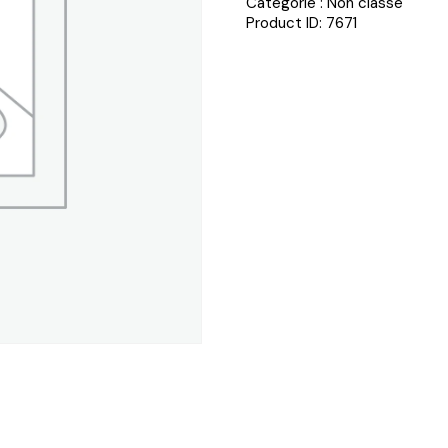
Catégorie :
Non classé
Product ID:
7671