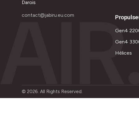
AIR
Darois
contact@jabiru.eu.com
Propulse
Gen4 220
Gen4 330
Hélices
© 2026. All Rights Reserved.