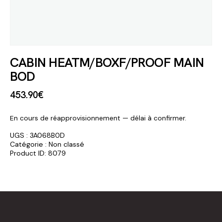
CABIN HEATM/BOXF/PROOF MAIN
BOD
453
.
90
€
En cours de réapprovisionnement — délai à confirmer.
UGS :
3A068B0D
Catégorie :
Non classé
Product ID:
8079