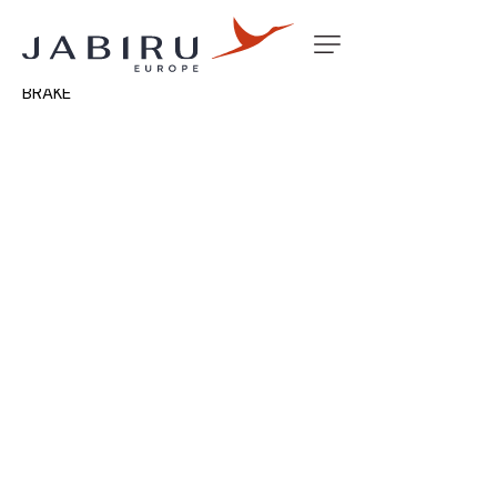
Accueil
Non classé
CALIPER MOUNT PLATE MK3
BRAKE