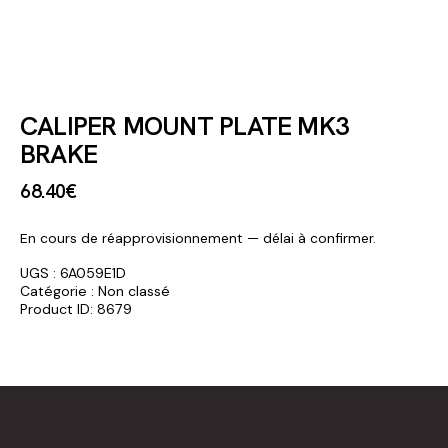
CALIPER MOUNT PLATE MK3
BRAKE
68
.
40
€
En cours de réapprovisionnement — délai à confirmer.
UGS :
6A059E1D
Catégorie :
Non classé
Product ID:
8679