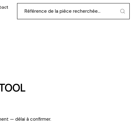
tact
 TOOL
ent — délai à confirmer.