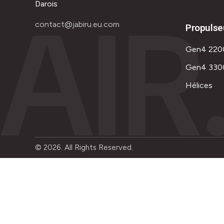
AIR
Darois
contact@jabiru.eu.com
Propulse
Gen4 220
Gen4 330
Hélices
© 2026. All Rights Reserved.