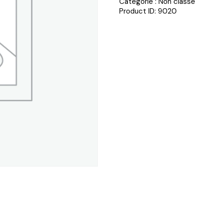
Catégorie :
Non classé
Product ID:
9020