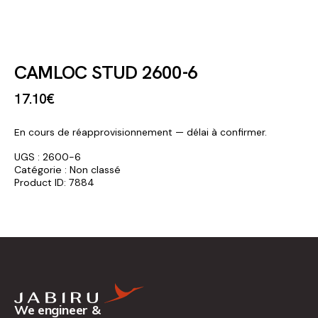
CAMLOC STUD 2600-6
17
.
10
€
En cours de réapprovisionnement — délai à confirmer.
UGS :
2600-6
Catégorie :
Non classé
Product ID:
7884
We engineer &