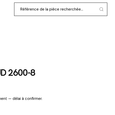
D 2600-8
ent — délai à confirmer.