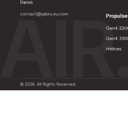
AIR
Darois
contact@jabiru.eu.com
Propulse
Gen4 220
Gen4 330
Hélices
© 2026. All Rights Reserved.