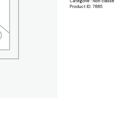
Catégorie :
Non classé
Product ID:
7885