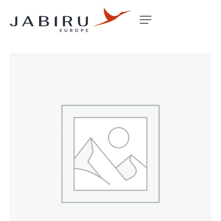
Accueil
Non classé
CAP DIPSTICK 2200/3300