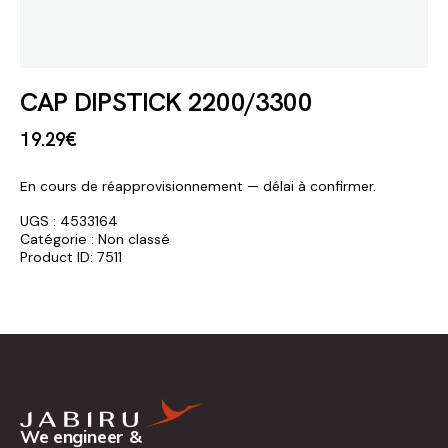
CAP DIPSTICK 2200/3300
19
.
29
€
En cours de réapprovisionnement — délai à confirmer.
UGS :
4533164
Catégorie :
Non classé
Product ID:
7511
We engineer &