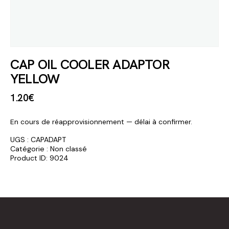
CAP OIL COOLER ADAPTOR
YELLOW
1
.
20
€
En cours de réapprovisionnement — délai à confirmer.
UGS :
CAPADAPT
Catégorie :
Non classé
Product ID:
9024