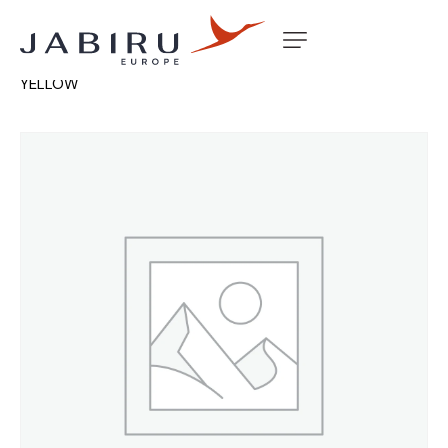
Accueil
Non classé
CAP OIL COOLER ADAPTOR
YELLOW