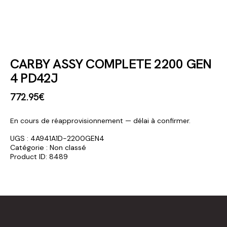
CARBY ASSY COMPLETE 2200 GEN
4 PD42J
772
.
95
€
En cours de réapprovisionnement — délai à confirmer.
UGS :
4A941A1D-2200GEN4
Catégorie :
Non classé
Product ID:
8489