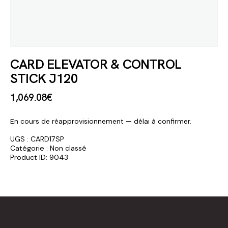
CARD ELEVATOR & CONTROL
STICK J120
1,069
.
08
€
En cours de réapprovisionnement — délai à confirmer.
UGS :
CARD17SP
Catégorie :
Non classé
Product ID:
9043