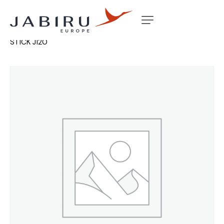
Accueil
Non classé
CARD ELEVATOR & CONTROL
STICK J120