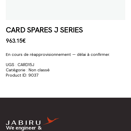
CARD SPARES J SERIES
963
.
15
€
En cours de réapprovisionnement — délai à confirmer.
UGS :
CARD15J
Catégorie :
Non classé
Product ID:
9037
We engineer &