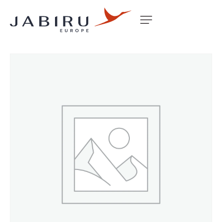
Accueil
Non classé
CARD SPARES J SERIES