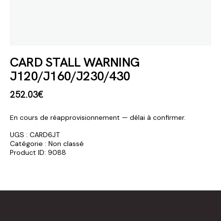
CARD STALL WARNING
J120/J160/J230/430
252
.
03
€
En cours de réapprovisionnement — délai à confirmer.
UGS :
CARD6JT
Catégorie :
Non classé
Product ID:
9088