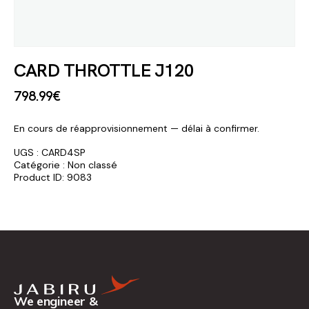
CARD THROTTLE J120
798
.
99
€
En cours de réapprovisionnement — délai à confirmer.
UGS :
CARD4SP
Catégorie :
Non classé
Product ID:
9083
We engineer &