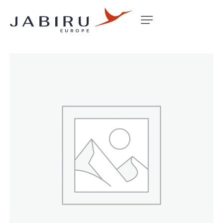
Accueil
Non classé
CARD THROTTLE J120