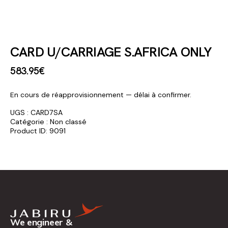
CARD U/CARRIAGE S.AFRICA ONLY
583
.
95
€
En cours de réapprovisionnement — délai à confirmer.
UGS :
CARD7SA
Catégorie :
Non classé
Product ID:
9091
We engineer &