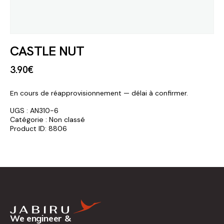
CASTLE NUT
3
.
90
€
En cours de réapprovisionnement — délai à confirmer.
UGS :
AN310-6
Catégorie :
Non classé
Product ID:
8806
We engineer &