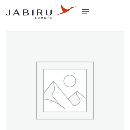
Accueil
Non classé
CASTLE NUT