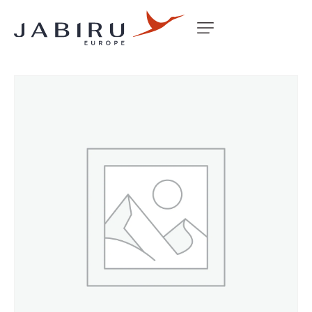
Accueil
Non classé
CIGARETTE LIGHTER