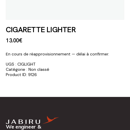
CIGARETTE LIGHTER
13
.
00
€
En cours de réapprovisionnement — délai à confirmer.
UGS :
CIGLIGHT
Catégorie :
Non classé
Product ID:
9126
We engineer &