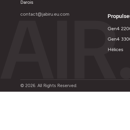
AIR
Darois
contact@jabiru.eu.com
Propulse
Gen4 220
Gen4 330
Hélices
© 2026. All Rights Reserved.