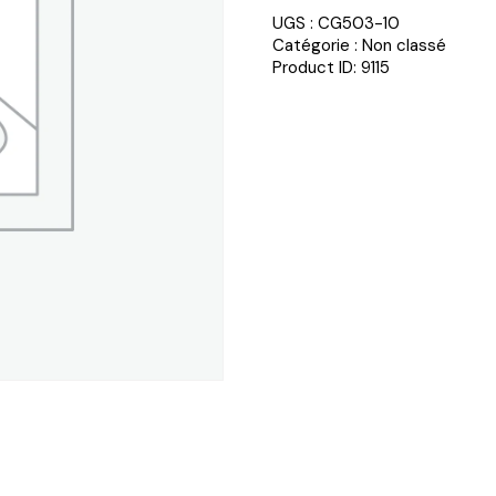
UGS :
CG503-10
Catégorie :
Non classé
Product ID:
9115