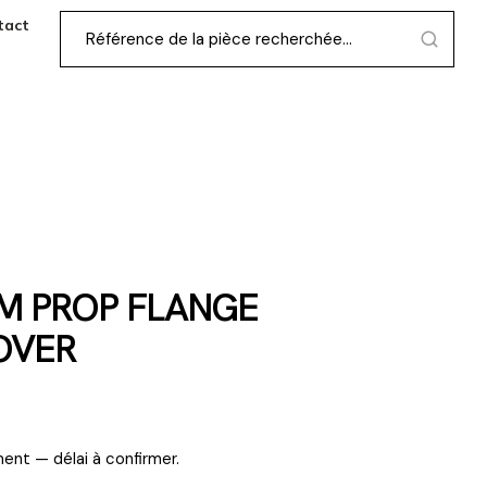
tact
M PROP FLANGE
OVER
ent — délai à confirmer.