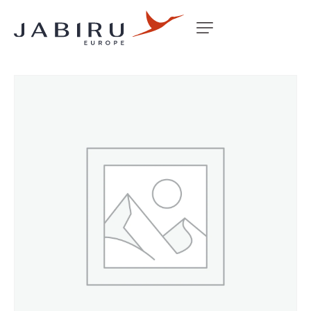
Accueil
Non classé
COMANT CI-122 COMM ANTENNA