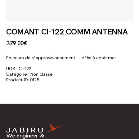
COMANT CI-122 COMM ANTENNA
379
.
00
€
En cours de réapprovisionnement — délai à confirmer.
UGS :
CI-122
Catégorie :
Non classé
Product ID:
9125
We engineer &