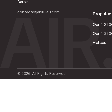
AIR
Darois
contact@jabiru.eu.com
Propulse
Gen4 220
Gen4 330
Hélices
© 2026. All Rights Reserved.