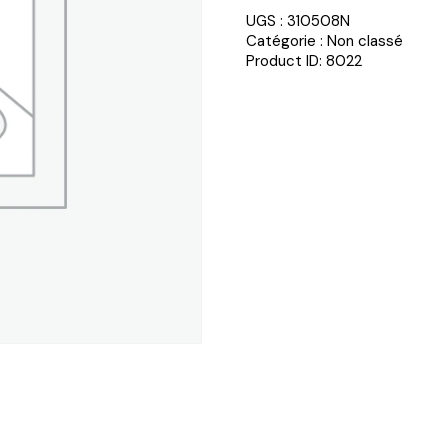
UGS :
310508N
Catégorie :
Non classé
Product ID:
8022