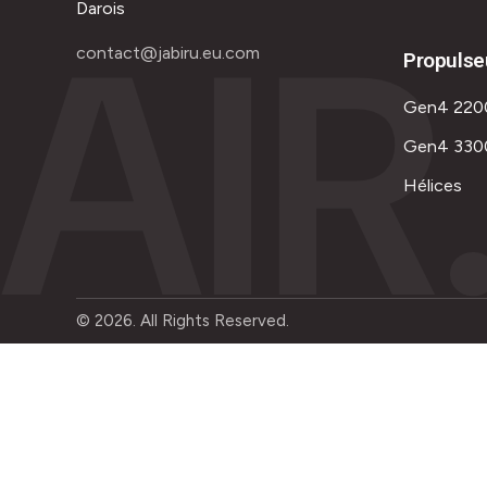
AIR
Darois
contact@jabiru.eu.com
Propulse
Gen4 220
Gen4 330
Hélices
© 2026. All Rights Reserved.