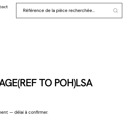
tact
AGE(REF TO POH)LSA
ent — délai à confirmer.