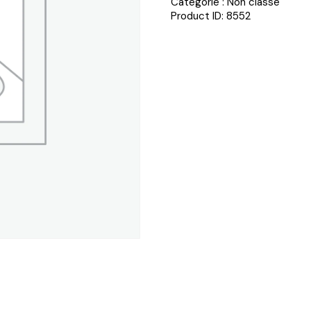
Catégorie :
Non classé
Product ID:
8552