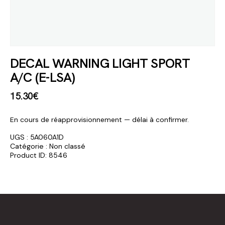
DECAL WARNING LIGHT SPORT
A/C (E-LSA)
15
.
30
€
En cours de réapprovisionnement — délai à confirmer.
UGS :
5A060A1D
Catégorie :
Non classé
Product ID:
8546