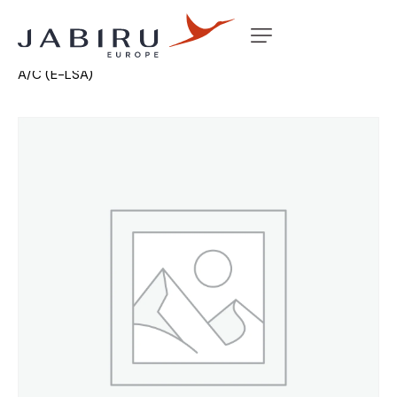
Accueil
Non classé
DECAL WARNING LIGHT SPORT
A/C (E-LSA)