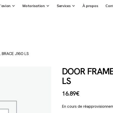
’avion
Motorisation
Services
À propos
Con
BRACE J160 LS
DOOR FRAME
LS
16
.
89
€
En cours de réapprovisionnem