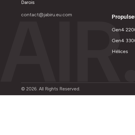
AIR
Darois
contact@jabiru.eu.com
Propulse
Gen4 220
Gen4 330
Hélices
© 2026. All Rights Reserved.