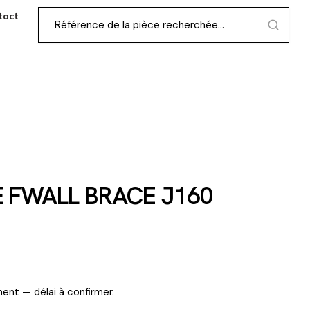
tact
 FWALL BRACE J160
ent — délai à confirmer.