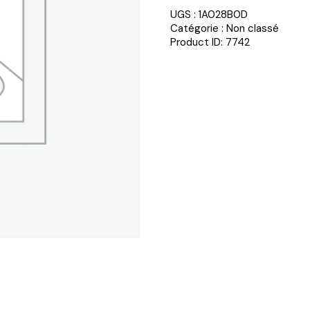
UGS :
1A028B0D
Catégorie :
Non classé
Product ID:
7742