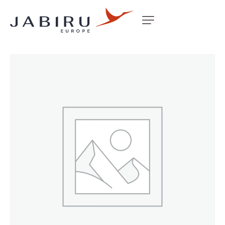
Accueil
Non classé
DOOR HINGE COVER J230