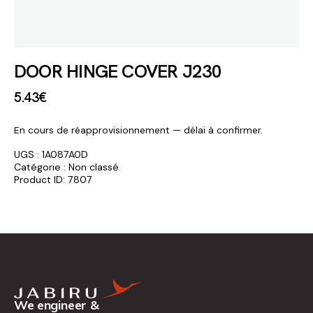
DOOR HINGE COVER J230
5
.
43
€
En cours de réapprovisionnement — délai à confirmer.
UGS :
1A087A0D
Catégorie :
Non classé
Product ID:
7807
We engineer &