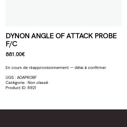
DYNON ANGLE OF ATTACK PROBE
F/C
881
.
00
€
En cours de réapprovisionnement — délai à confirmer.
UGS :
AOAPROBF
Catégorie :
Non classé
Product ID:
8921