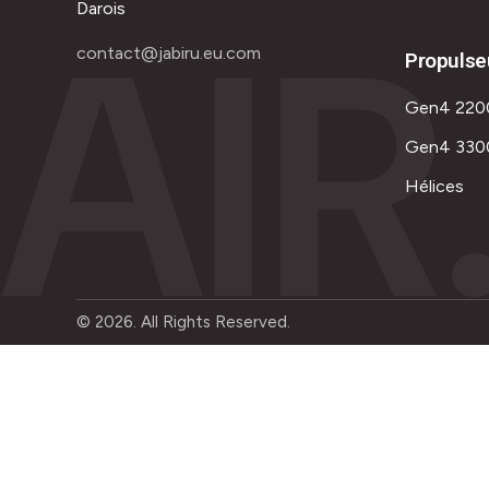
AIR
Darois
contact@jabiru.eu.com
Propulse
Gen4 220
Gen4 330
Hélices
© 2026. All Rights Reserved.