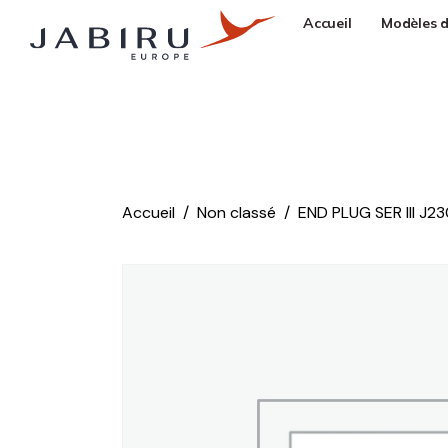
Accueil
Modèles d
Accueil
Non classé
END PLUG SER III J2