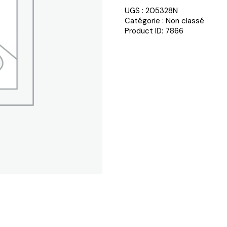
UGS :
205328N
Catégorie :
Non classé
Product ID:
7866