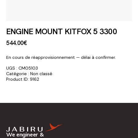
ENGINE MOUNT KITFOX 5 3300
544
.
00
€
En cours de réapprovisionnement — délai à confirmer.
UGS :
CM05103
Catégorie :
Non classé
Product ID:
9162
We engineer &