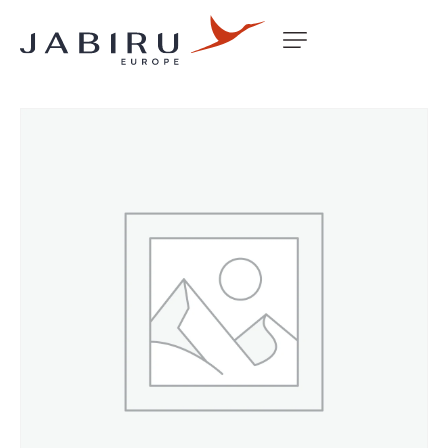
Accueil
Non classé
ENGINE MOUNT KITFOX 5 3300