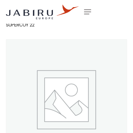
Accueil
Non classé
ENGINE MOUNT RANS S6
SUPERCOY 22