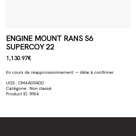
ENGINE MOUNT RANS S6
SUPERCOY 22
1,130
.
97
€
En cours de réapprovisionnement — délai à confirmer.
UGS :
CM4A011A0D
Catégorie :
Non classé
Product ID:
9184