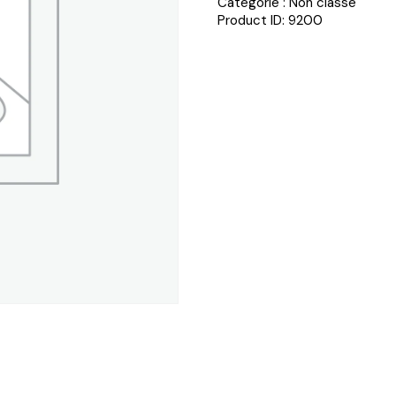
Catégorie :
Non classé
Product ID:
9200