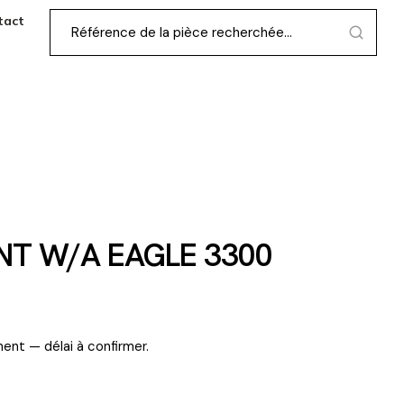
tact
NT W/A EAGLE 3300
ent — délai à confirmer.