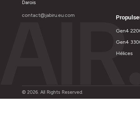
AIR
Darois
contact@jabiru.eu.com
Propulse
Gen4 220
Gen4 330
Hélices
© 2026. All Rights Reserved.