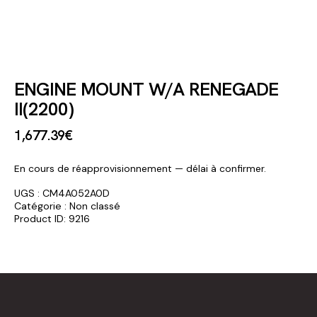
ENGINE MOUNT W/A RENEGADE
II(2200)
1,677
.
39
€
En cours de réapprovisionnement — délai à confirmer.
UGS :
CM4A052A0D
Catégorie :
Non classé
Product ID:
9216