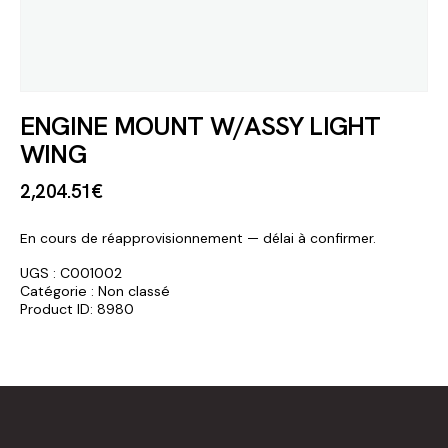
ENGINE MOUNT W/ASSY LIGHT
WING
2,204
.
51
€
En cours de réapprovisionnement — délai à confirmer.
UGS :
C001002
Catégorie :
Non classé
Product ID:
8980