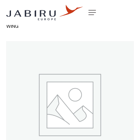
Accueil
Non classé
ENGINE MOUNT W/ASSY LIGHT
WING