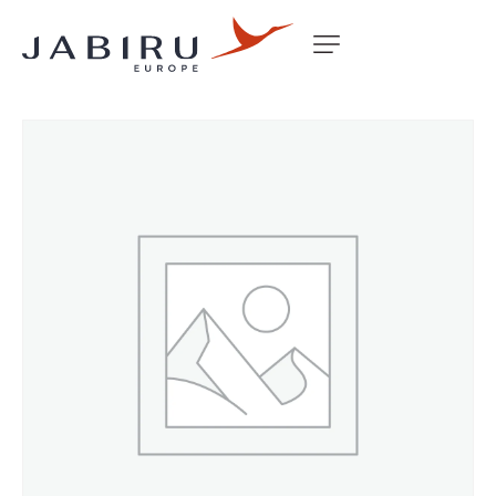
Accueil
Non classé
EXTENSION STUB AXLE 98MM