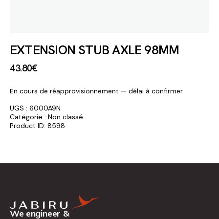
EXTENSION STUB AXLE 98MM
43
.
80
€
En cours de réapprovisionnement — délai à confirmer.
UGS :
6000A9N
Catégorie :
Non classé
Product ID:
8598
We engineer &