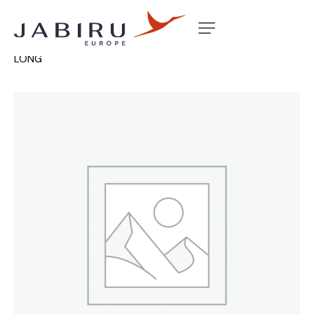
Accueil
Non classé
FIREWALL DOOR FRAME REO
LONG