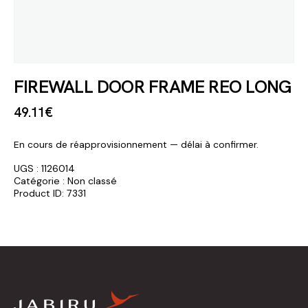
FIREWALL DOOR FRAME REO LONG
49
.
11
€
En cours de réapprovisionnement — délai à confirmer.
UGS :
1126014
Catégorie :
Non classé
Product ID:
7331