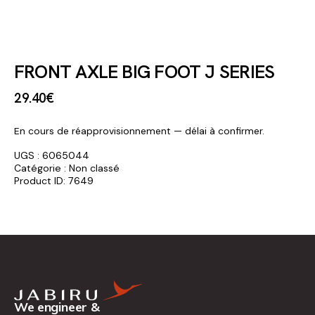
FRONT AXLE BIG FOOT J SERIES
29
.
40
€
En cours de réapprovisionnement — délai à confirmer.
UGS :
6065044
Catégorie :
Non classé
Product ID:
7649
We engineer &