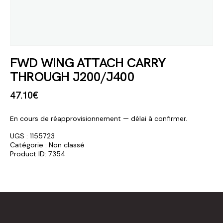
FWD WING ATTACH CARRY
THROUGH J200/J400
47
.
10
€
En cours de réapprovisionnement — délai à confirmer.
UGS :
1155723
Catégorie :
Non classé
Product ID:
7354