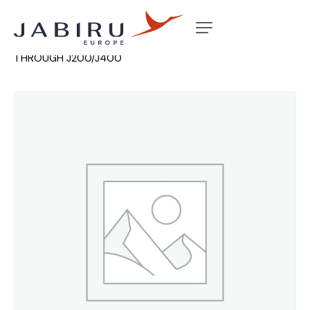
Accueil
Non classé
FWD WING ATTACH CARRY
THROUGH J200/J400