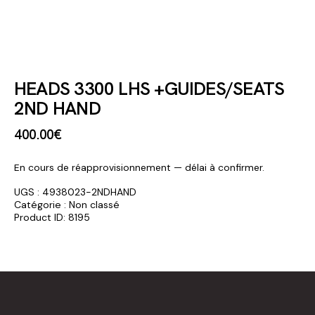
HEADS 3300 LHS +GUIDES/SEATS
2ND HAND
400
.
00
€
En cours de réapprovisionnement — délai à confirmer.
UGS :
4938023-2NDHAND
Catégorie :
Non classé
Product ID:
8195